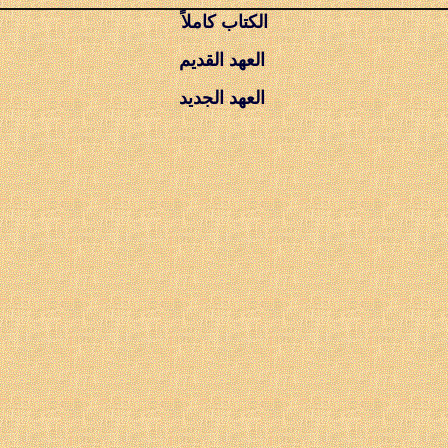
الكتاب كاملاً
العهد القديم
العهد الجديد