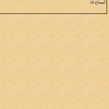
أصحاح 16